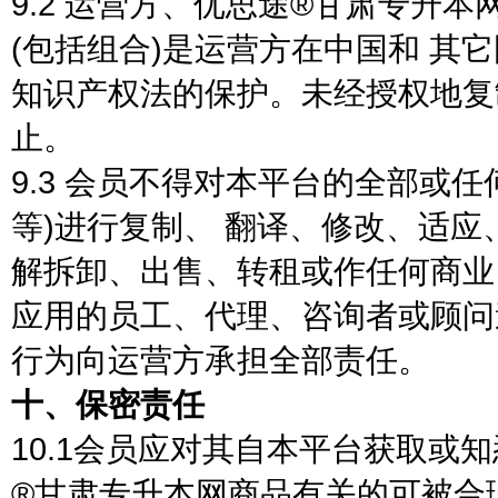
9.2 运营方、优思途®甘肃专升
(包括组合)是运营方在中国和 其
知识产权法的保护。未经授权地复
止。
9.3 会员不得对本平台的全部或
等)进行复制、 翻译、修改、适
解拆卸、出售、转租或作任何商业
应用的员工、代理、咨询者或顾问
行为向运营方承担全部责任。
十、保密责任
10.1会员应对其自本平台获取或
®甘肃专升本网商品有关的可被合