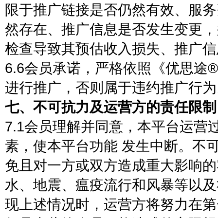
限于推广链接是否仍然有效、服务
然存在、推广信息是否发生变更，
检查导致其预估收入损失、推广信
6.6会员承诺，严格依照《优思
进行推广，否则属于违约推广行为
七、不可抗力及运营方的责任限制
7.1会员理解并同意，本平台运
素，使本平台功能 发生中断。不
免且对一方或双方造成重大影响的
水、地震、瘟疫流行和风暴等以及
现上述情况时，运营方将努力在第