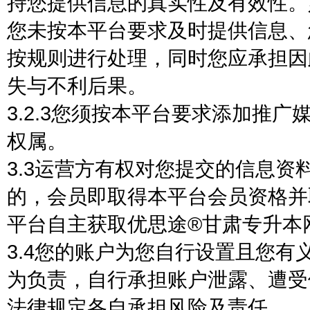
持您提供信息的真实性及有效性。
您未按本平台要求及时提供信息、
按规则进行处理，同时您应承担因
失与不利后果。
3.2.3您须按本平台要求添加推
权属。
3.3运营方有权对您提交的信息
的，会员即取得本平台会员资格并
平台自主获取优思途®甘肃专升本
3.4您的账户为您自行设置且您
为负责，自行承担账户泄露、遭受
法律规定各自承担风险及责任。