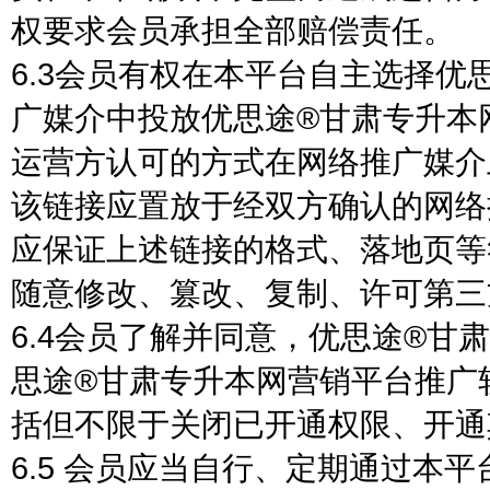
权要求会员承担全部赔偿责任。
6.3会员有权在本平台自主选择
广媒介中投放优思途®甘肃专升本
运营方认可的方式在网络推广媒介
该链接应置放于经双方确认的网络
应保证上述链接的格式、落地页等
随意修改、篡改、复制、许可第三
6.4会员了解并同意，优思途®
思途®甘肃专升本网营销平台推广
括但不限于关闭已开通权限、开通
6.5 会员应当自行、定期通过本