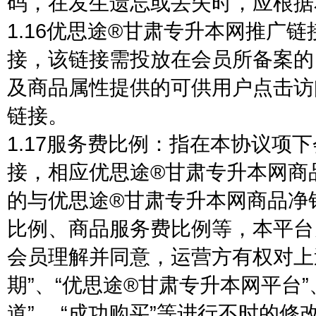
码，在发生遗忘或丢失时，应根据
1.16优思途®甘肃专升本网推广
接，该链接需投放在会员所备案的
及商品属性提供的可供用户点击访
链接。
1.17服务费比例：指在本协议项
接，相应优思途®甘肃专升本网商
的与优思途®甘肃专升本网商品净
比例、商品服务费比例等，本平台
会员理解并同意，运营方有权对上述
期”、“优思途®甘肃专升本网平台”
道”、 “成功购买”等进行不时的