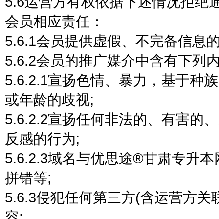
5.6运营方有权依据下述情况拒
会员相应责任：
5.6.1会员提供虚假、不完备信息的
5.6.2会员的推广媒介中含有下列
5.6.2.1宣扬色情、暴力，基
或年龄的歧视;
5.6.2.2宣扬任何非法的、有
反感的行为;
5.6.2.3域名与优思途®甘肃专
拼错等;
5.6.3侵犯任何第三方(含运营方
容;