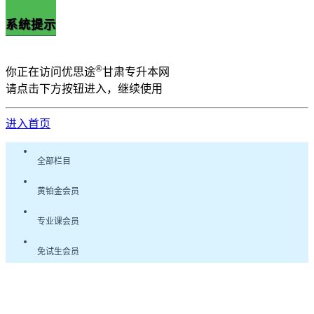
系统提示
®
你正在访问优思途
甘肃专升本网
请点击下方按钮进入，继续使用
进入首页
全部栏目
黄铂金会员
专业课会员
免试生会员