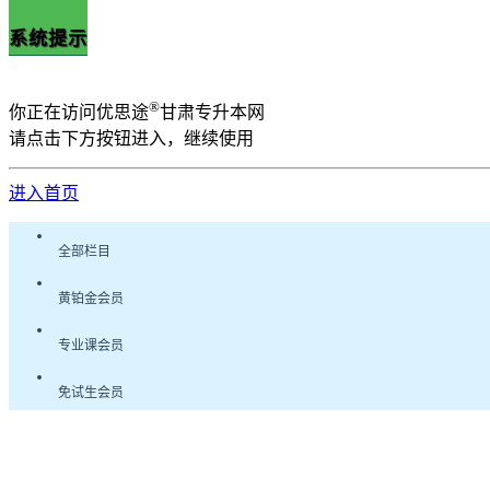
系统提示
®
你正在访问优思途
甘肃专升本网
请点击下方按钮进入，继续使用
进入首页
全部栏目
黄铂金会员
专业课会员
免试生会员