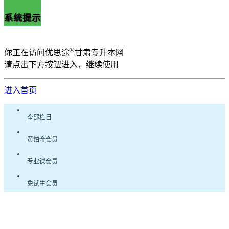
系统提示
®
你正在访问优思途
甘肃专升本网
请点击下方按钮进入，继续使用
进入首页
全部栏目
黄铂金会员
专业课会员
免试生会员