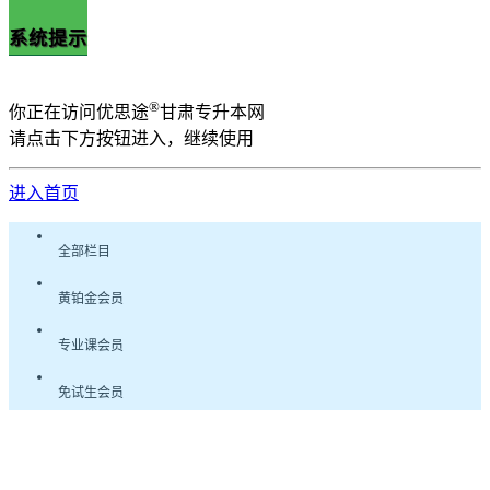
系统提示
®
你正在访问优思途
甘肃专升本网
请点击下方按钮进入，继续使用
进入首页
全部栏目
黄铂金会员
专业课会员
免试生会员