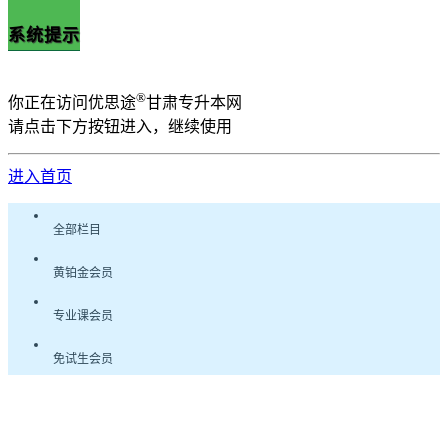
系统提示
®
你正在访问优思途
甘肃专升本网
请点击下方按钮进入，继续使用
进入首页
全部栏目
黄铂金会员
专业课会员
免试生会员