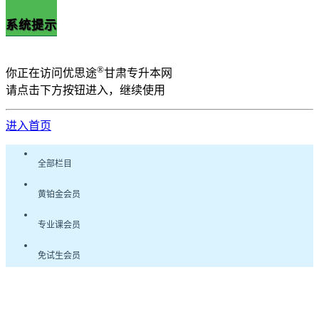
系统提示
®
你正在访问优思途
甘肃专升本网
请点击下方按钮进入，继续使用
进入首页
全部栏目
黄铂金会员
专业课会员
免试生会员