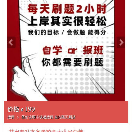
199
价格
运费
售价含顺丰快递运费 省内隔天到货