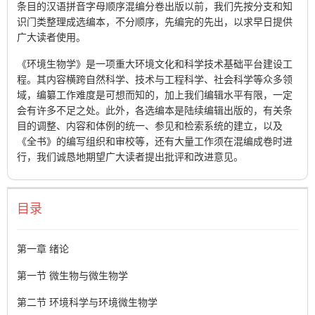
条目的汉语拼音字母顺序混编分卷出版以前，我们先按分支和知
识门类整理成选编本，不分顺序，先编完的先出，以求早日提供
广大读者使用。
《环境生物学》是一项重大环境文化和科学技术基础平台建设工
程。其内容横跨自然科学、技术与工程科学、社会科学等众多领
域，编纂工作难度是可想而知的，加上我们编辑水平有限，一定
会有许多不足之处。此外，各选编本是陆续编辑出版的，有关条
目的调整、内容和体例的统一、参见和检索系统的建立，以及
《全书》的编写组织和审校等，还有大量工作须在混编成卷时进
行，我们诚恳地期望广大读者提出批评和改进意见。
目录
第一章 绪论
第一节 微生物与微生物学
第二节 环境科学与环境微生物学