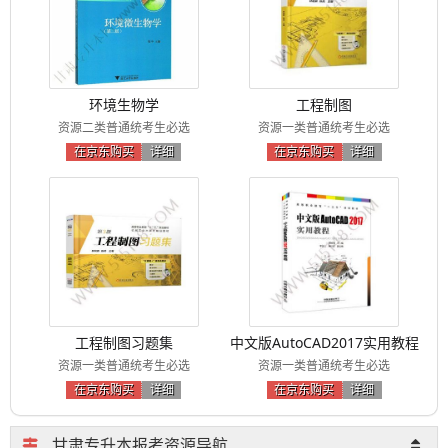
环境生物学
工程制图
资源二类普通统考生必选
资源一类普通统考生必选
在京东购买
详细
在京东购买
详细
工程制图习题集
中文版AutoCAD2017实用教程
资源一类普通统考生必选
资源一类普通统考生必选
在京东购买
详细
在京东购买
详细
甘肃专升本报考资源导航