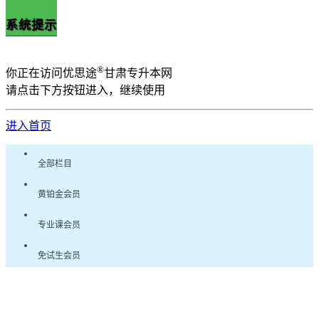
系统提示
®
你正在访问优思途
甘肃专升本网
请点击下方按钮进入，继续使用
进入首页
全部栏目
黄铂金会员
专业课会员
免试生会员